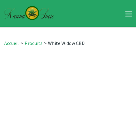
Aller
au
Ma
contenu
Me
Accueil
Produits
White Widow CBD