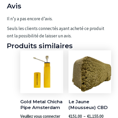
Avis
Il n’y a pas encore d’avis.
Seuls les clients connectés ayant acheté ce produit
ont la possibilité de laisser un avis.
Produits similaires
Gold Metal Chicha
Le Jaune
Pipe Amsterdam
(Mousseux) CBD
Plage
Veuillez vous connecter
€
151.00
–
€
1,155.00