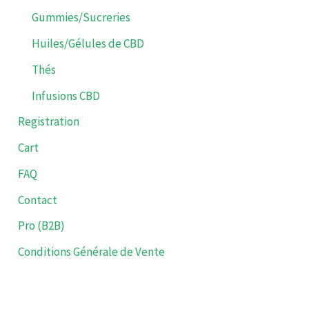
produit
Gummies/Sucreries
Huiles/Gélules de CBD
Thés
Infusions CBD
Registration
Cart
FAQ
Contact
Pro (B2B)
Conditions Générale de Vente