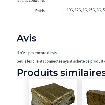
Ne pas conduire.
10G, 12G, 1G, 25G, 3G, 
Poids
Avis
Il n’y a pas encore d’avis.
Seuls les clients connectés ayant acheté ce produit on
Produits similaire