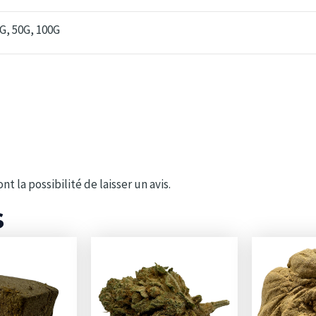
5G, 50G, 100G
t la possibilité de laisser un avis.
s